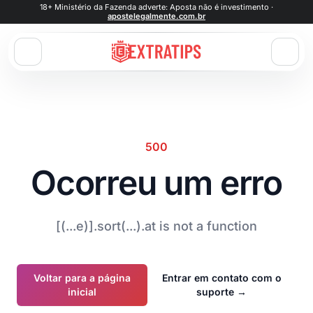
18+ Ministério da Fazenda adverte: Aposta não é investimento ·
apostelegalmente.com.br
Abrir menu
500
Ocorreu um erro
[(...e)].sort(...).at is not a function
Voltar para a página
Entrar em contato com o
inicial
suporte
→