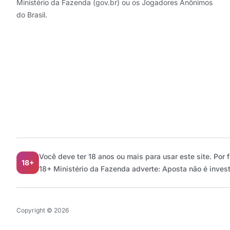
Ministério da Fazenda (gov.br) ou os Jogadores Anônimos
do Brasil.
Você deve ter 18 anos ou mais para usar este site.
Por 
18+
18+ Ministério da Fazenda adverte: Aposta não é inve
Copyright © 2026