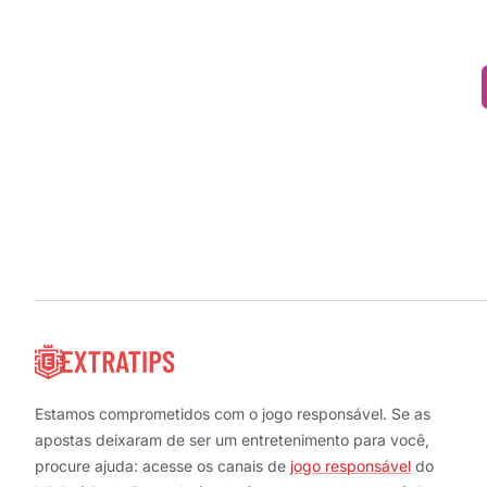
Rodapé
Estamos comprometidos com o jogo responsável. Se as
apostas deixaram de ser um entretenimento para você,
procure ajuda: acesse os canais de
jogo responsável
do