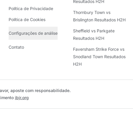
Resultados H2H
Política de Privacidade
Thornbury Town vs
Política de Cookies
Brislington Resultados H2H
Sheffield vs Parkgate
Configurações de análise
Resultados H2H
Contato
Faversham Strike Force vs
Snodland Town Resultados
H2H
favor, aposte com responsabilidade.
stimento
ibjr.org