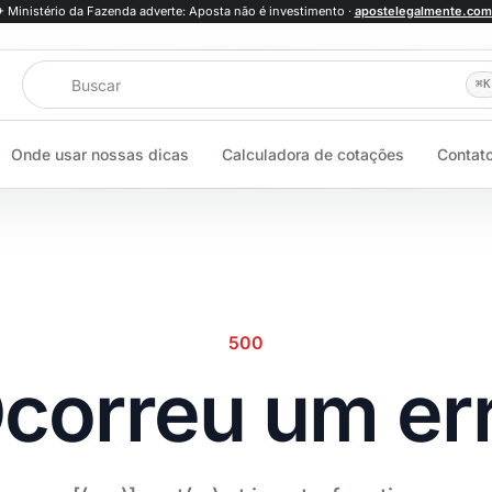
+ Ministério da Fazenda adverte: Aposta não é investimento ·
apostelegalmente.com
Buscar
⌘
K
Onde usar nossas dicas
Calculadora de cotações
Contat
500
correu um er