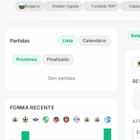
Bulgaria
Stadion Ogosta
Fundado 1947
Capac
Esta
Partidas
Lista
Calendário
Próximos
Finalizado
Sem partidas
RE
FORMA RECENTE
AT
E