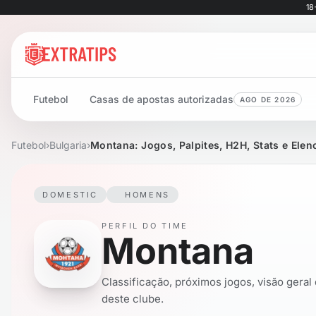
18
Futebol
Casas de apostas autorizadas
AGO DE 2026
Futebol
›
Bulgaria
›
Montana: Jogos, Palpites, H2H, Stats e Elen
DOMESTIC
HOMENS
PERFIL DO TIME
Montana
Classificação, próximos jogos, visão geral
deste clube.