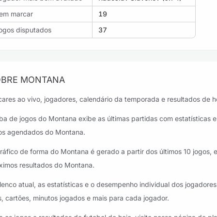
em marcar
19
ogos disputados
37
OBRE MONTANA
cares ao vivo, jogadores, calendário da temporada e resultados de h
ba de jogos do Montana exibe as últimas partidas com estatísticas e
os agendados do Montana.
ráfico de forma do Montana é gerado a partir dos últimos 10 jogos, e
ximos resultados do Montana.
lenco atual, as estatísticas e o desempenho individual dos jogador
s, cartões, minutos jogados e mais para cada jogador.