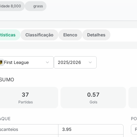
idade 8,000
grass
tísticas
Classificação
Elenco
Detalhes
First League
2025/2026
SUMO
37
0.57
Partidas
Gols
AQUE
PO
scanteios
3.95