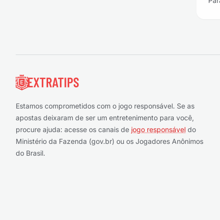
Par
Rodapé
Estamos comprometidos com o jogo responsável. Se as
apostas deixaram de ser um entretenimento para você,
procure ajuda: acesse os canais de
jogo responsável
do
Ministério da Fazenda (gov.br) ou os Jogadores Anônimos
do Brasil.