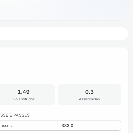
1.49
0.3
Gols sofridos
Assistências
SSE E PASSES
Passes
333.0