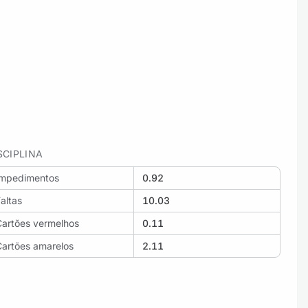
SCIPLINA
Impedimentos
0.92
altas
10.03
Cartões vermelhos
0.11
Cartões amarelos
2.11