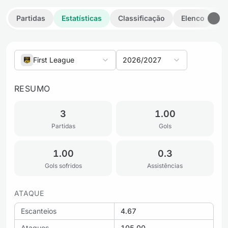
Partidas
Estatísticas
Classificação
Elenco
D
First League
2026/2027
RESUMO
3
1.00
Partidas
Gols
1.00
0.3
Gols sofridos
Assistências
ATAQUE
Escanteios
4.67
Ataques
105.00