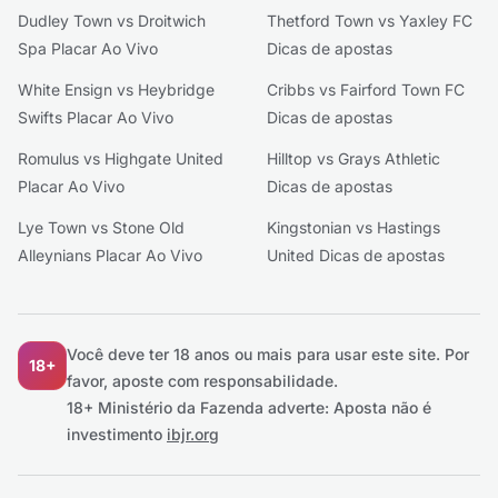
Dudley Town vs Droitwich
Thetford Town vs Yaxley FC
Spa Placar Ao Vivo
Dicas de apostas
White Ensign vs Heybridge
Cribbs vs Fairford Town FC
Swifts Placar Ao Vivo
Dicas de apostas
Romulus vs Highgate United
Hilltop vs Grays Athletic
Placar Ao Vivo
Dicas de apostas
Lye Town vs Stone Old
Kingstonian vs Hastings
Alleynians Placar Ao Vivo
United Dicas de apostas
Você deve ter 18 anos ou mais para usar este site.
Por
18+
favor, aposte com responsabilidade.
18+ Ministério da Fazenda adverte: Aposta não é
investimento
ibjr.org