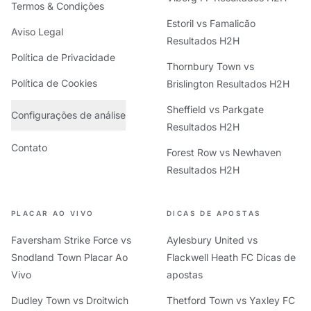
Termos & Condições
Estoril vs Famalicão
Aviso Legal
Resultados H2H
Política de Privacidade
Thornbury Town vs
Política de Cookies
Brislington Resultados H2H
Sheffield vs Parkgate
Configurações de análise
Resultados H2H
Contato
Forest Row vs Newhaven
Resultados H2H
PLACAR AO VIVO
DICAS DE APOSTAS
Faversham Strike Force vs
Aylesbury United vs
Snodland Town Placar Ao
Flackwell Heath FC Dicas de
Vivo
apostas
Dudley Town vs Droitwich
Thetford Town vs Yaxley FC