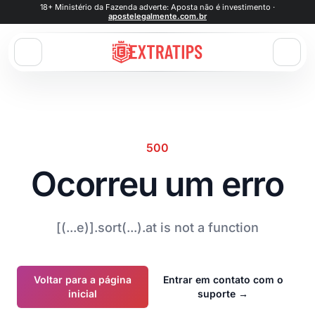
18+ Ministério da Fazenda adverte: Aposta não é investimento ·
apostelegalmente.com.br
Abrir menu
500
Ocorreu um erro
[(...e)].sort(...).at is not a function
Voltar para a página
Entrar em contato com o
inicial
suporte
→