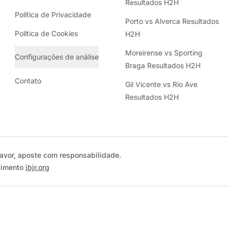
Resultados H2H
Política de Privacidade
Porto vs Alverca Resultados
Política de Cookies
H2H
Moreirense vs Sporting
Configurações de análise
Braga Resultados H2H
Contato
Gil Vicente vs Rio Ave
Resultados H2H
favor, aposte com responsabilidade.
stimento
ibjr.org