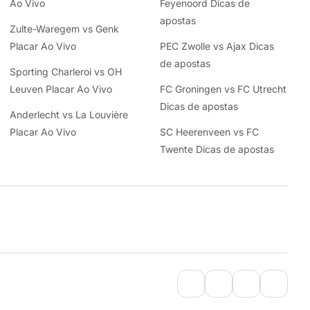
Ao Vivo
Feyenoord Dicas de
apostas
Zulte-Waregem vs Genk
Placar Ao Vivo
PEC Zwolle vs Ajax Dicas
de apostas
Sporting Charleroi vs OH
Leuven Placar Ao Vivo
FC Groningen vs FC Utrecht
Dicas de apostas
Anderlecht vs La Louvière
Placar Ao Vivo
SC Heerenveen vs FC
Twente Dicas de apostas
contact@extratips.co
youtube
twitter
reddit