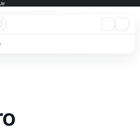
.br
Ver notificaçõe
Configu
o
ro