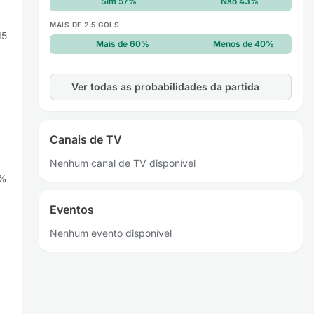
Sim 57%
Não 43%
MAIS DE 2.5 GOLS
15
Mais de 60%
Menos de 40%
Ver todas as probabilidades da partida
Canais de TV
Nenhum canal de TV disponível
1%
Eventos
Nenhum evento disponível