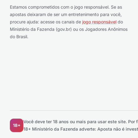
Estamos comprometidos com o jogo responsável. Se as
apostas deixaram de ser um entretenimento para você,
procure ajuda: acesse os canais de
jogo responsável
do
Ministério da Fazenda (gov.br) ou os Jogadores Anônimos
do Brasil.
Você deve ter 18 anos ou mais para usar este site.
Por 
18+
18+ Ministério da Fazenda adverte: Aposta não é inve