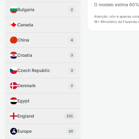
O modelo estima 60% 
Bulgaria
2
Atenção: isto é apenas uma
18+ Ministério da Fazenda 
Canada
China
4
Croatia
3
Czech Republic
3
Denmark
2
Egypt
England
231
Europe
20