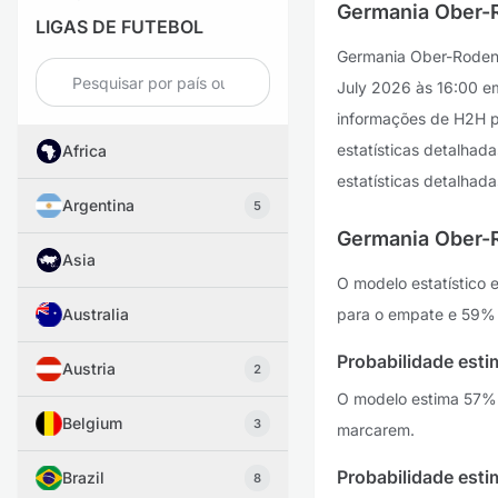
Germania Ober-R
LIGAS DE FUTEBOL
Germania Ober-Roden
July 2026 às 16:00 em
informações de H2H 
estatísticas detalhad
Africa
estatísticas detalhada
Argentina
5
Germania Ober-R
Asia
O modelo estatístico
Australia
para o empate e 59% 
Probabilidade est
Austria
2
O modelo estima 57% 
Belgium
3
marcarem.
Probabilidade esti
Brazil
8