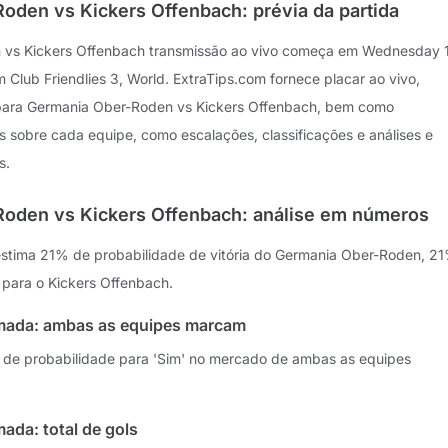
oden vs Kickers Offenbach: prévia da partida
 vs Kickers Offenbach transmissão ao vivo começa em Wednesday 
 Club Friendlies 3, World. ExtraTips.com fornece placar ao vivo,
para Germania Ober-Roden vs Kickers Offenbach, bem como
as sobre cada equipe, como escalações, classificações e análises e
s.
oden vs Kickers Offenbach: análise em números
 estima 21% de probabilidade de vitória do Germania Ober-Roden, 2
para o Kickers Offenbach.
imada: ambas as equipes marcam
de probabilidade para 'Sim' no mercado de ambas as equipes
mada: total de gols