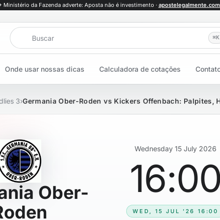
+ Ministério da Fazenda adverte: Aposta não é investimento ·
apostelegalmente.com
Buscar
⌘
K
Onde usar nossas dicas
Calculadora de cotações
Contat
dlies 3
›
Germania Ober-Roden vs Kickers Offenbach: Palpites, 
Wednesday 15 July 2026
16:0
nia Ober-
Roden
WED, 15 JUL '26 16:00