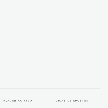
PLACAR AO VIVO
DICAS DE APOSTAS