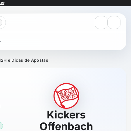
.br
Ver notificaçõe
Configu
o
H2H e Dicas de Apostas
0
Kickers
Offenbach