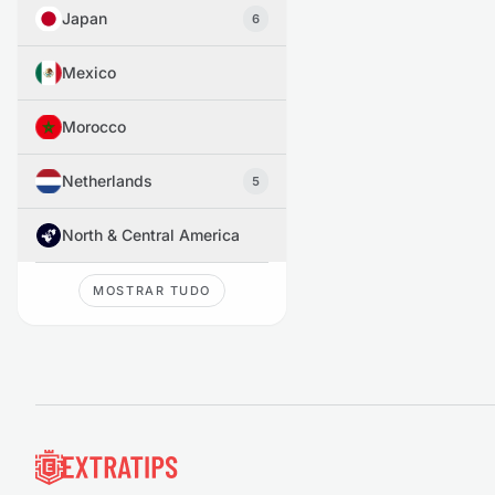
Japan
6
Mexico
Morocco
Netherlands
5
North & Central America
MOSTRAR TUDO
Rodapé