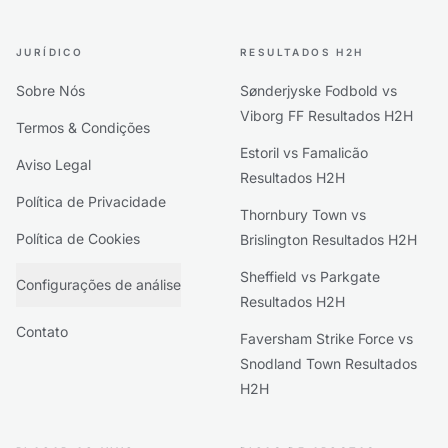
JURÍDICO
RESULTADOS H2H
Sobre Nós
Sønderjyske Fodbold vs
Viborg FF Resultados H2H
Termos & Condições
Estoril vs Famalicão
Aviso Legal
Resultados H2H
Política de Privacidade
Thornbury Town vs
Política de Cookies
Brislington Resultados H2H
Sheffield vs Parkgate
Configurações de análise
Resultados H2H
Contato
Faversham Strike Force vs
Snodland Town Resultados
H2H