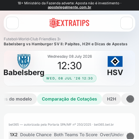
18+ Ministério da Fazenda adverte: Aposta não é investimento ·
apostelegalmente.com.br
Abrir menu
Futebol
›
World
›
Club Friendlies 3
›
Babelsberg vs Hamburger SV II: Palpites, H2H e Dicas de Apostas
Wednesday 08 July 2026
12:30
Babelsberg
HSV
WED, 08 JUL '26 12:30
ades do modelo
Comparação de Cotações
H2H
Class
bet365 — autorizada pela Portaria SPA/MF nº 250/2025 · bet365.bet.br
1X2
Double Chance
Both Teams To Score
Over/Under
Asian