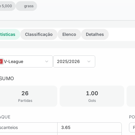
e 5,000
grass
tísticas
Classificação
Elenco
Detalhes
V-League
2025/2026
SUMO
26
1.00
Partidas
Gols
AQUE
PO
scanteios
3.65