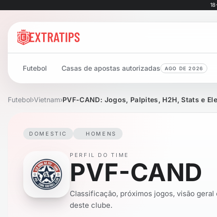
18
Futebol
Casas de apostas autorizadas
AGO DE 2026
Futebol
›
Vietnam
›
PVF-CAND: Jogos, Palpites, H2H, Stats e El
DOMESTIC
HOMENS
PERFIL DO TIME
PVF-CAND
Classificação, próximos jogos, visão geral
deste clube.