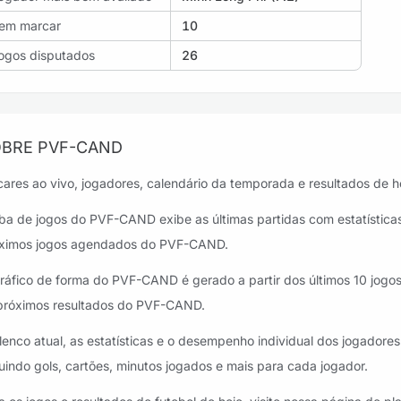
em marcar
10
ogos disputados
26
BRE PVF-CAND
cares ao vivo, jogadores, calendário da temporada e resultados de 
ba de jogos do PVF-CAND exibe as últimas partidas com estatísticas
ximos jogos agendados do PVF-CAND.
ráfico de forma do PVF-CAND é gerado a partir dos últimos 10 jogos,
próximos resultados do PVF-CAND.
lenco atual, as estatísticas e o desempenho individual dos jogado
luindo gols, cartões, minutos jogados e mais para cada jogador.