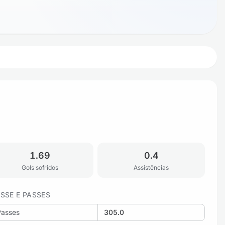
1.69
0.4
Gols sofridos
Assistências
SSE E PASSES
Passes
305.0