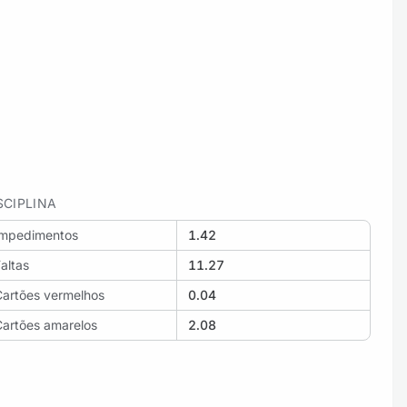
SCIPLINA
Impedimentos
1.42
altas
11.27
Cartões vermelhos
0.04
Cartões amarelos
2.08