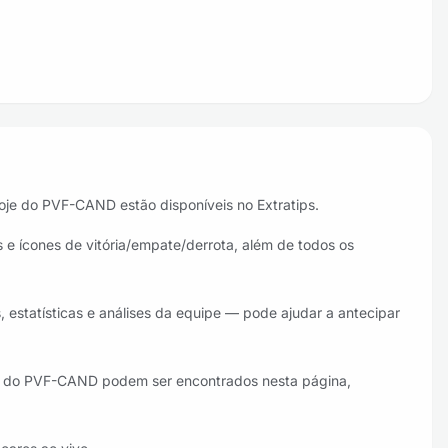
hoje do PVF-CAND estão disponíveis no Extratips.
 e ícones de vitória/empate/derrota, além de todos os
 estatísticas e análises da equipe — pode ajudar a antecipar
res do PVF-CAND podem ser encontrados nesta página,