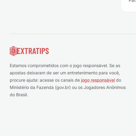
Par
Rodapé
Estamos comprometidos com o jogo responsável. Se as
apostas deixaram de ser um entretenimento para você,
procure ajuda: acesse os canais de
jogo responsável
do
Ministério da Fazenda (gov.br) ou os Jogadores Anônimos
do Brasil.