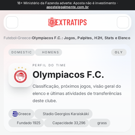
18+ Ministério da Fazenda adverte: Aposta não é investimento ·
apostelegalmente.com.br
Abrir menu
Futebol
›
Greece
›
Olympiacos F.C.: Jogos, Palpites, H2H, Stats e Elenco
DOMESTIC
HOMENS
OLY
PERFIL DO TIME
Olympiacos F.C.
Classificação, próximos jogos, visão geral do
elenco e últimas atividades de transferências
deste clube.
Greece
Stadio Georgios Karaiskáki
Fundado 1925
Capacidade 33,296
grass