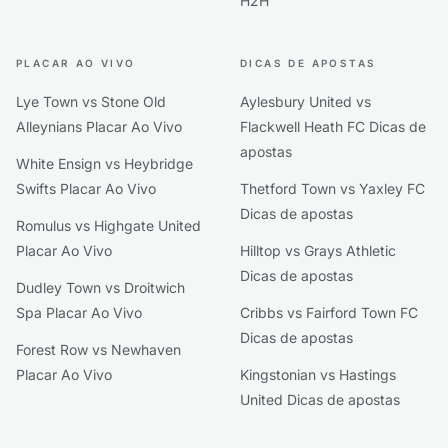
H2H
PLACAR AO VIVO
DICAS DE APOSTAS
Lye Town vs Stone Old
Aylesbury United vs
Alleynians Placar Ao Vivo
Flackwell Heath FC Dicas de
apostas
White Ensign vs Heybridge
Swifts Placar Ao Vivo
Thetford Town vs Yaxley FC
Dicas de apostas
Romulus vs Highgate United
Placar Ao Vivo
Hilltop vs Grays Athletic
Dicas de apostas
Dudley Town vs Droitwich
Spa Placar Ao Vivo
Cribbs vs Fairford Town FC
Dicas de apostas
Forest Row vs Newhaven
Placar Ao Vivo
Kingstonian vs Hastings
United Dicas de apostas