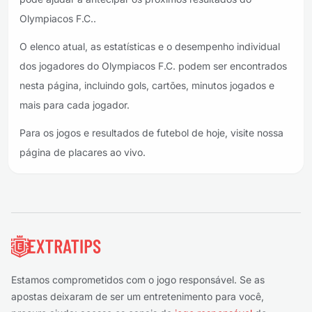
Olympiacos F.C..
O elenco atual, as estatísticas e o desempenho individual
dos jogadores do Olympiacos F.C. podem ser encontrados
nesta página, incluindo gols, cartões, minutos jogados e
mais para cada jogador.
Para os jogos e resultados de futebol de hoje, visite nossa
página de placares ao vivo.
Rodapé
Estamos comprometidos com o jogo responsável. Se as
apostas deixaram de ser um entretenimento para você,