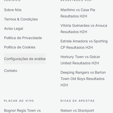
JURÍDICO
RESULTADOS H2H
Sobre Nós
Marítimo vs Casa Pia
Resultados H2H
Termos & Condições
Vitória Guimarães vs Arouca
Aviso Legal
Resultados H2H
Política de Privacidade
Estrela Amadora vs Sporting
Política de Cookies
CP Resultados H2H
Horbury Town vs Golcar
Configurações de análise
United Resultados H2H
Contato
Deeping Rangers vs Barton
Town Old Boys Resultados
H2H
PLACAR AO VIVO
DICAS DE APOSTAS
Bognor Regis Town vs
Nelson vs Stockport