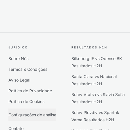
JURÍDICO
RESULTADOS H2H
Sobre Nós
Silkeborg IF vs Odense BK
Resultados H2H
Termos & Condições
Santa Clara vs Nacional
Aviso Legal
Resultados H2H
Política de Privacidade
Botev Vratsa vs Slavia Sofia
Política de Cookies
Resultados H2H
Botev Plovdiv vs Spartak
Configurações de análise
Varna Resultados H2H
Contato