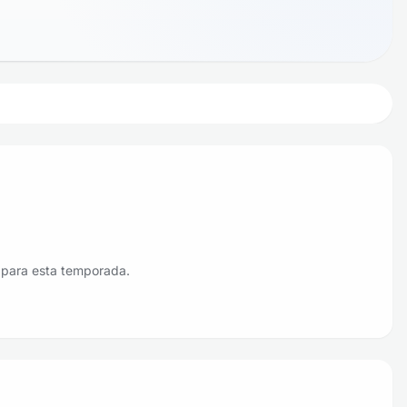
 para esta temporada.