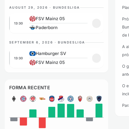
Pla
AUGUST 29, 2026 · BUNDESLIGA
FSV Mainz 05 vs Paderborn
FSV Mainz 05
Pró
13:30
Adicionar aos fa
Bun
Paderborn
de 
SEPTEMBER 6, 2026 · BUNDESLIGA
A a
Hamburger SV vs FSV Mainz 05
Hamburger SV
pró
13:30
Adicionar aos fa
FSV Mainz 05
O g
ant
O e
FORMA RECENTE
inc
Par