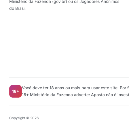
Ministério da Fazenda (gov.br) ou os Jogadores Anônimos
do Brasil.
Você deve ter 18 anos ou mais para usar este site.
Por 
18+
18+ Ministério da Fazenda adverte: Aposta não é inve
Copyright © 2026