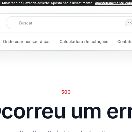
+ Ministério da Fazenda adverte: Aposta não é investimento ·
apostelegalmente.com
Buscar
⌘
K
Onde usar nossas dicas
Calculadora de cotações
Contat
500
correu um er