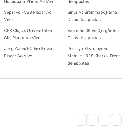
Hunedoara Placar Ao Vivo
de apostas
Sepsi vs FCSB Placar Ao
Sirius vs Brommapojkarna
Vivo
Dicas de apostas
CFR Cluj vs Universitatea
Västerås SK vs Djurgården
Cluj Placar Ao Vivo
Dicas de apostas
Jong AZ vs FC Eindhoven
Polissya Zhytomyr vs
Placar Ao Vivo
Metalist 1925 Kharkiv Dicas
de apostas
contact@extratips.co
youtube
twitter
reddit