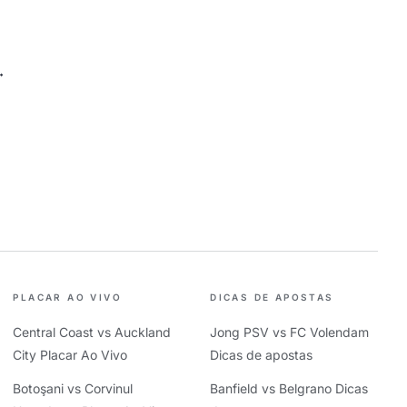
→
PLACAR AO VIVO
DICAS DE APOSTAS
Central Coast vs Auckland
Jong PSV vs FC Volendam
City Placar Ao Vivo
Dicas de apostas
Botoşani vs Corvinul
Banfield vs Belgrano Dicas