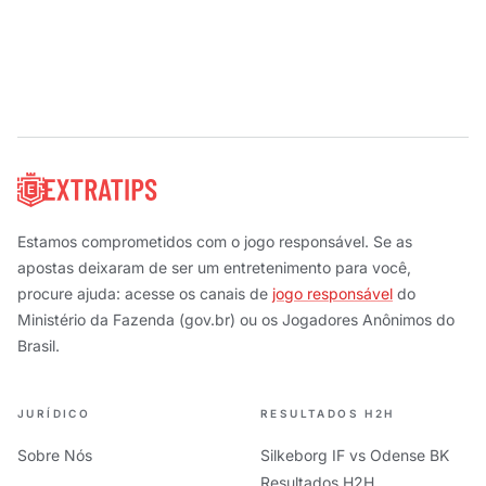
Rodapé
Estamos comprometidos com o jogo responsável. Se as
apostas deixaram de ser um entretenimento para você,
procure ajuda: acesse os canais de
jogo responsável
do
Ministério da Fazenda (gov.br) ou os Jogadores Anônimos do
Brasil.
JURÍDICO
RESULTADOS H2H
Sobre Nós
Silkeborg IF vs Odense BK
Resultados H2H