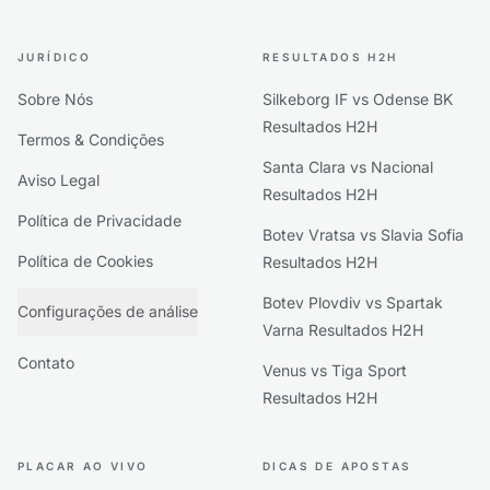
JURÍDICO
RESULTADOS H2H
Sobre Nós
Silkeborg IF vs Odense BK
Resultados H2H
Termos & Condições
Santa Clara vs Nacional
Aviso Legal
Resultados H2H
Política de Privacidade
Botev Vratsa vs Slavia Sofia
Política de Cookies
Resultados H2H
Botev Plovdiv vs Spartak
Configurações de análise
Varna Resultados H2H
Contato
Venus vs Tiga Sport
Resultados H2H
PLACAR AO VIVO
DICAS DE APOSTAS