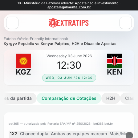
18+ Ministério da Fazenda adverte: Aposta não é investimento ·
apostelegalmente.com.br
Abrir menu
Futebol
›
World
›
Friendly International
›
Kyrgyz Republic vs Kenya: Palpites, H2H e Dicas de Apostas
Wednesday 03 June 2026
12:30
KGZ
KEN
WED, 03 JUN '26 12:30
lhes da partida
Comparação de Cotações
H2H
Class
bet365 — autorizada pela Portaria SPA/MF nº 250/2025 · bet365.bet.br
1X2
Chance dupla
Ambas as equipes marcam
Mais/Menos