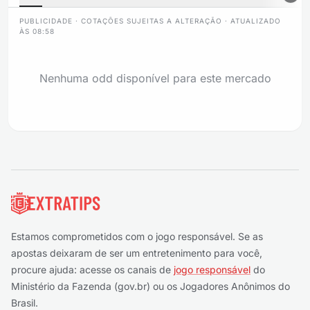
PUBLICIDADE · COTAÇÕES SUJEITAS A ALTERAÇÃO · ATUALIZADO
ÀS 08:58
Nenhuma odd disponível para este mercado
Rodapé
Estamos comprometidos com o jogo responsável. Se as
apostas deixaram de ser um entretenimento para você,
procure ajuda: acesse os canais de
jogo responsável
do
Ministério da Fazenda (gov.br) ou os Jogadores Anônimos do
Brasil.