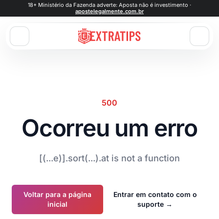
18+ Ministério da Fazenda adverte: Aposta não é investimento ·
apostelegalmente.com.br
Abrir menu
500
Ocorreu um erro
[(...e)].sort(...).at is not a function
Voltar para a página
Entrar em contato com o
inicial
suporte
→