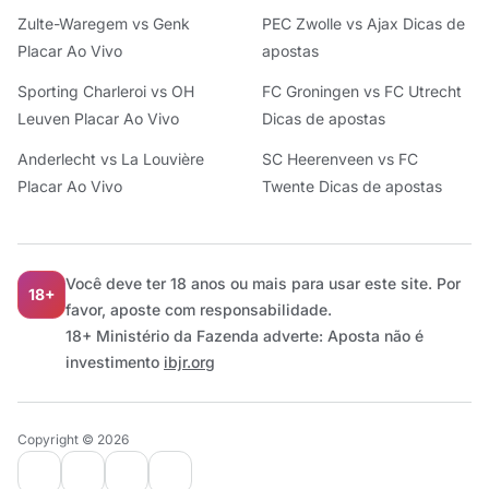
Zulte-Waregem vs Genk
PEC Zwolle vs Ajax Dicas de
Placar Ao Vivo
apostas
Sporting Charleroi vs OH
FC Groningen vs FC Utrecht
Leuven Placar Ao Vivo
Dicas de apostas
Anderlecht vs La Louvière
SC Heerenveen vs FC
Placar Ao Vivo
Twente Dicas de apostas
Você deve ter 18 anos ou mais para usar este site.
Por
18+
favor, aposte com responsabilidade.
18+ Ministério da Fazenda adverte: Aposta não é
investimento
ibjr.org
Copyright © 2026
contact@extratips.com
youtube
twitter
reddit