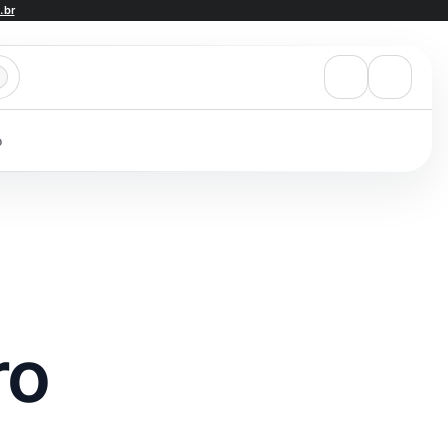
.br
Ver notificaçõe
Configu
o
ro