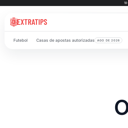
18
Futebol
Casas de apostas autorizadas
AGO DE 2026
O