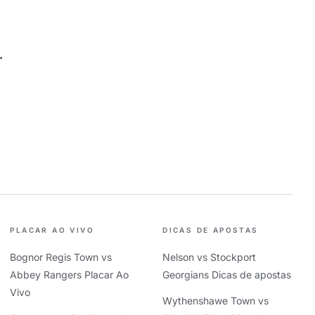
→
PLACAR AO VIVO
DICAS DE APOSTAS
Bognor Regis Town vs
Nelson vs Stockport
Abbey Rangers Placar Ao
Georgians Dicas de apostas
Vivo
Wythenshawe Town vs