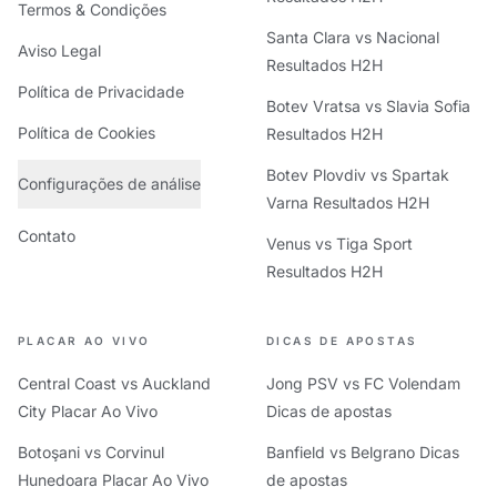
Termos & Condições
Santa Clara vs Nacional
Aviso Legal
Resultados H2H
Política de Privacidade
Botev Vratsa vs Slavia Sofia
Política de Cookies
Resultados H2H
Botev Plovdiv vs Spartak
Configurações de análise
Varna Resultados H2H
Contato
Venus vs Tiga Sport
Resultados H2H
PLACAR AO VIVO
DICAS DE APOSTAS
Central Coast vs Auckland
Jong PSV vs FC Volendam
City Placar Ao Vivo
Dicas de apostas
Botoşani vs Corvinul
Banfield vs Belgrano Dicas
Hunedoara Placar Ao Vivo
de apostas