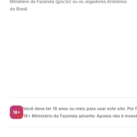
Ministério da Fazenda (gov.br) ou os Jogadores Anônimos
do Brasil.
Você deve ter 18 anos ou mais para usar este site.
Por 
18+
18+ Ministério da Fazenda adverte: Aposta não é inve