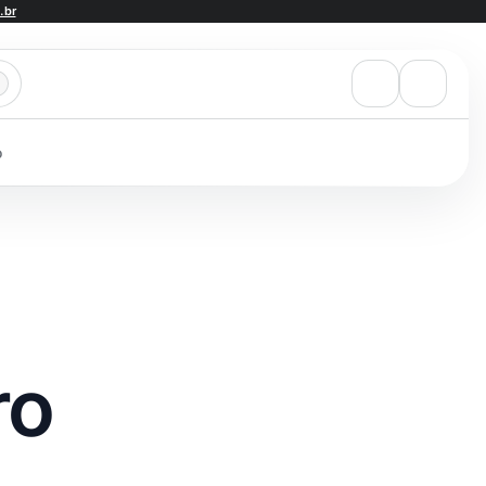
.br
Ver notificaçõe
Configu
o
ro