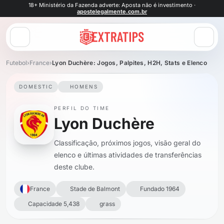
18+ Ministério da Fazenda adverte: Aposta não é investimento ·
apostelegalmente.com.br
Abrir menu
Futebol
›
France
›
Lyon Duchère: Jogos, Palpites, H2H, Stats e Elenco
DOMESTIC
HOMENS
PERFIL DO TIME
Lyon Duchère
Classificação, próximos jogos, visão geral do
elenco e últimas atividades de transferências
deste clube.
France
Stade de Balmont
Fundado 1964
Capacidade 5,438
grass