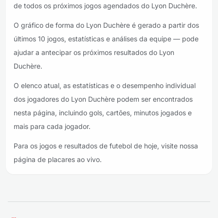
de todos os próximos jogos agendados do Lyon Duchère.
O gráfico de forma do Lyon Duchère é gerado a partir dos
últimos 10 jogos, estatísticas e análises da equipe — pode
ajudar a antecipar os próximos resultados do Lyon
Duchère.
O elenco atual, as estatísticas e o desempenho individual
dos jogadores do Lyon Duchère podem ser encontrados
nesta página, incluindo gols, cartões, minutos jogados e
mais para cada jogador.
Para os jogos e resultados de futebol de hoje, visite nossa
página de placares ao vivo.
Rodapé