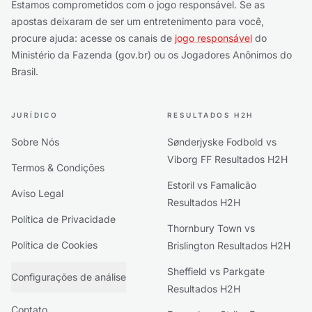
Estamos comprometidos com o jogo responsável. Se as
apostas deixaram de ser um entretenimento para você,
procure ajuda: acesse os canais de
jogo responsável
do
Ministério da Fazenda (gov.br) ou os Jogadores Anônimos do
Brasil.
JURÍDICO
RESULTADOS H2H
Sobre Nós
Sønderjyske Fodbold vs
Viborg FF Resultados H2H
Termos & Condições
Estoril vs Famalicão
Aviso Legal
Resultados H2H
Política de Privacidade
Thornbury Town vs
Política de Cookies
Brislington Resultados H2H
Sheffield vs Parkgate
Configurações de análise
Resultados H2H
Contato