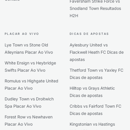
Faversham Strike Force vs
Snodland Town Resultados
H2H
PLACAR AO VIVO
DICAS DE APOSTAS
Lye Town vs Stone Old
Aylesbury United vs
Alleynians Placar Ao Vivo
Flackwell Heath FC Dicas de
apostas
White Ensign vs Heybridge
Swifts Placar Ao Vivo
Thetford Town vs Yaxley FC
Dicas de apostas
Romulus vs Highgate United
Placar Ao Vivo
Hilltop vs Grays Athletic
Dicas de apostas
Dudley Town vs Droitwich
Spa Placar Ao Vivo
Cribbs vs Fairford Town FC
Dicas de apostas
Forest Row vs Newhaven
Placar Ao Vivo
Kingstonian vs Hastings