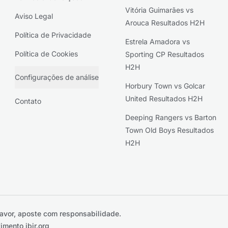
Vitória Guimarães vs
Aviso Legal
Arouca Resultados H2H
Política de Privacidade
Estrela Amadora vs
Política de Cookies
Sporting CP Resultados
H2H
Configurações de análise
Horbury Town vs Golcar
United Resultados H2H
Contato
Deeping Rangers vs Barton
Town Old Boys Resultados
H2H
favor, aposte com responsabilidade.
stimento
ibjr.org