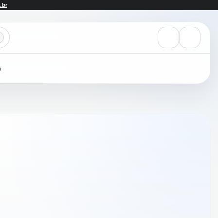
.br
Ver notificaçõe
Configu
o