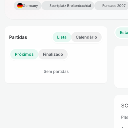
Germany
Sportplatz Breitenbachtal
Fundado 2007
Esta
Partidas
Lista
Calendário
Próximos
Finalizado
Sem partidas
SO
Pla