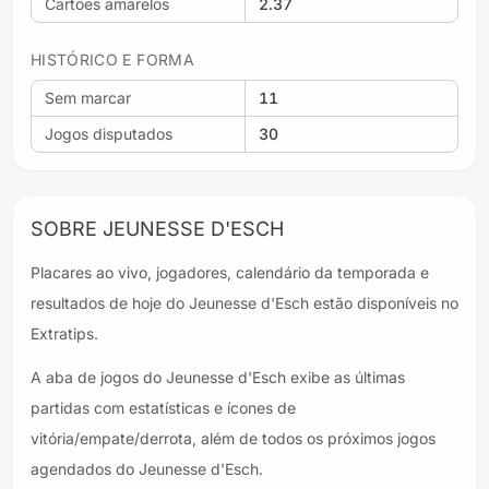
Cartões amarelos
2.37
HISTÓRICO E FORMA
Sem marcar
11
Jogos disputados
30
SOBRE JEUNESSE D'ESCH
Placares ao vivo, jogadores, calendário da temporada e
resultados de hoje do Jeunesse d'Esch estão disponíveis no
Extratips.
A aba de jogos do Jeunesse d'Esch exibe as últimas
partidas com estatísticas e ícones de
vitória/empate/derrota, além de todos os próximos jogos
agendados do Jeunesse d'Esch.