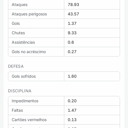
Ataques
78.93
Ataques perigosos
43.57
Gols
1.37
Chutes
9.33
Assistências
0.6
Gols no acréscimo
0.27
DEFESA
Gols sofridos
1.60
DISCIPLINA
Impedimentos
0.20
Faltas
1.47
Cartões vermelhos
0.13