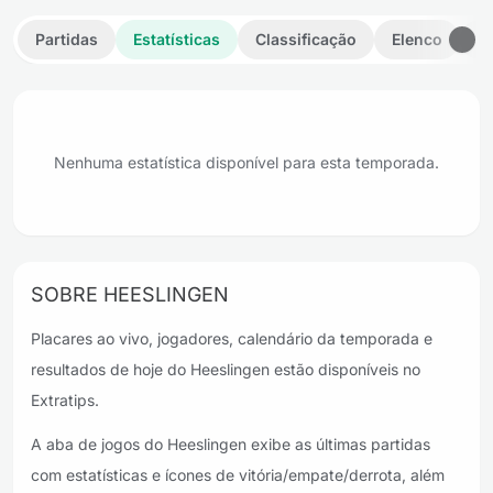
Partidas
Estatísticas
Classificação
Elenco
D
Nenhuma estatística disponível para esta temporada.
SOBRE HEESLINGEN
Placares ao vivo, jogadores, calendário da temporada e
resultados de hoje do Heeslingen estão disponíveis no
Extratips.
A aba de jogos do Heeslingen exibe as últimas partidas
com estatísticas e ícones de vitória/empate/derrota, além