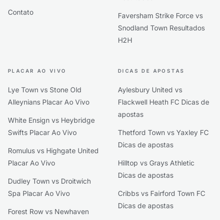
Contato
Faversham Strike Force vs
Snodland Town Resultados
H2H
PLACAR AO VIVO
DICAS DE APOSTAS
Lye Town vs Stone Old
Aylesbury United vs
Alleynians Placar Ao Vivo
Flackwell Heath FC Dicas de
apostas
White Ensign vs Heybridge
Swifts Placar Ao Vivo
Thetford Town vs Yaxley FC
Dicas de apostas
Romulus vs Highgate United
Placar Ao Vivo
Hilltop vs Grays Athletic
Dicas de apostas
Dudley Town vs Droitwich
Spa Placar Ao Vivo
Cribbs vs Fairford Town FC
Dicas de apostas
Forest Row vs Newhaven