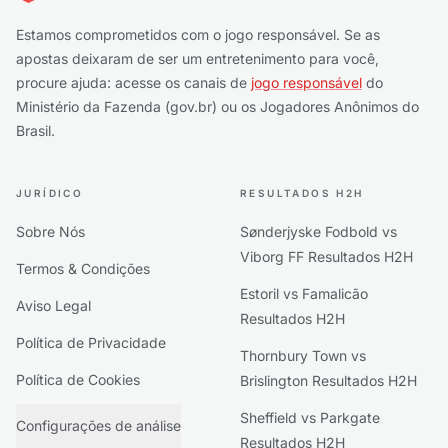
Estamos comprometidos com o jogo responsável. Se as
apostas deixaram de ser um entretenimento para você,
procure ajuda: acesse os canais de
jogo responsável
do
Ministério da Fazenda (gov.br) ou os Jogadores Anônimos do
Brasil.
JURÍDICO
RESULTADOS H2H
Sobre Nós
Sønderjyske Fodbold vs
Viborg FF Resultados H2H
Termos & Condições
Estoril vs Famalicão
Aviso Legal
Resultados H2H
Política de Privacidade
Thornbury Town vs
Política de Cookies
Brislington Resultados H2H
Sheffield vs Parkgate
Configurações de análise
Resultados H2H