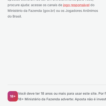
procure ajuda: acesse os canais de
jogo responsável
do
Ministério da Fazenda (gov.br) ou os Jogadores Anônimos
do Brasil.
Você deve ter 18 anos ou mais para usar este site.
Por 
18+
18+ Ministério da Fazenda adverte: Aposta não é inve