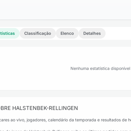
tísticas
Classificação
Elenco
Detalhes
Nenhuma estatística disponível
BRE HALSTENBEK-RELLINGEN
cares ao vivo, jogadores, calendário da temporada e resultados de ho