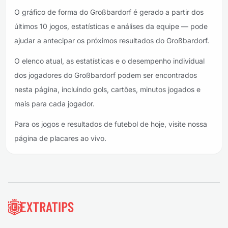
O gráfico de forma do Großbardorf é gerado a partir dos
últimos 10 jogos, estatísticas e análises da equipe — pode
ajudar a antecipar os próximos resultados do Großbardorf.
O elenco atual, as estatísticas e o desempenho individual
dos jogadores do Großbardorf podem ser encontrados
nesta página, incluindo gols, cartões, minutos jogados e
mais para cada jogador.
Para os jogos e resultados de futebol de hoje, visite nossa
página de placares ao vivo.
Rodapé