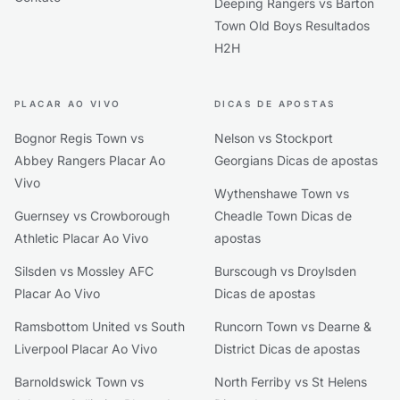
Deeping Rangers vs Barton
Town Old Boys Resultados
H2H
PLACAR AO VIVO
DICAS DE APOSTAS
Bognor Regis Town vs
Nelson vs Stockport
Abbey Rangers Placar Ao
Georgians Dicas de apostas
Vivo
Wythenshawe Town vs
Guernsey vs Crowborough
Cheadle Town Dicas de
Athletic Placar Ao Vivo
apostas
Silsden vs Mossley AFC
Burscough vs Droylsden
Placar Ao Vivo
Dicas de apostas
Ramsbottom United vs South
Runcorn Town vs Dearne &
Liverpool Placar Ao Vivo
District Dicas de apostas
Barnoldswick Town vs
North Ferriby vs St Helens