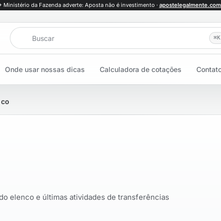
+ Ministério da Fazenda adverte: Aposta não é investimento ·
apostelegalmente.com
Buscar
⌘
K
Onde usar nossas dicas
Calculadora de cotações
Contat
nco
 do elenco e últimas atividades de transferências