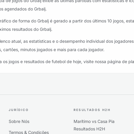
ba de jogos do Grbalj exibe as últimas partidas com estatísticas e í
os agendados do Grbalj.
ráfico de forma do Grbalj é gerado a partir dos últimos 10 jogos, est
ximos resultados do Grbalj.
lenco atual, as estatísticas e o desempenho individual dos jogadore
s, cartões, minutos jogados e mais para cada jogador.
a os jogos e resultados de futebol de hoje, visite nossa página de pl
JURÍDICO
RESULTADOS H2H
Sobre Nós
Marítimo vs Casa Pia
Resultados H2H
Termos & Condições