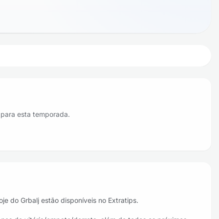
 para esta temporada.
je do Grbalj estão disponíveis no Extratips.