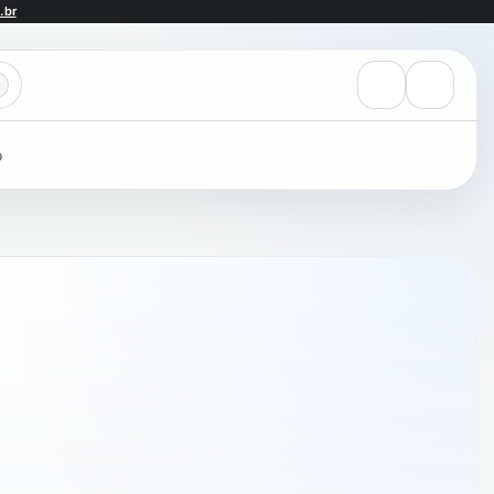
.br
Ver notificaçõe
Configu
o