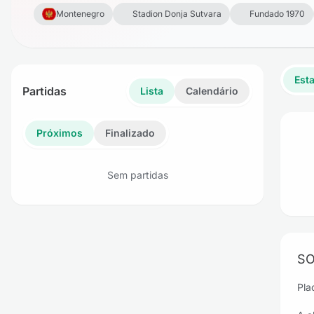
Montenegro
Stadion Donja Sutvara
Fundado 1970
Esta
Partidas
Lista
Calendário
Próximos
Finalizado
Sem partidas
SO
Pla