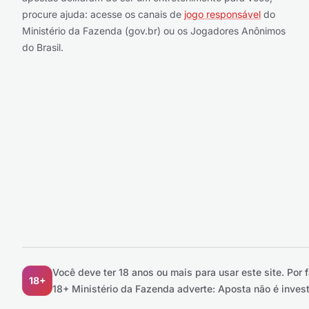
procure ajuda: acesse os canais de
jogo responsável
do
Ministério da Fazenda (gov.br) ou os Jogadores Anônimos
do Brasil.
Você deve ter 18 anos ou mais para usar este site.
Por 
18+
18+ Ministério da Fazenda adverte: Aposta não é inve