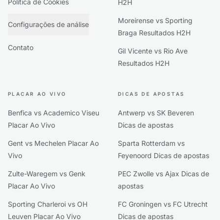
Política de Cookies
H2H
Moreirense vs Sporting
Configurações de análise
Braga Resultados H2H
Contato
Gil Vicente vs Rio Ave
Resultados H2H
PLACAR AO VIVO
DICAS DE APOSTAS
Benfica vs Academico Viseu
Antwerp vs SK Beveren
Placar Ao Vivo
Dicas de apostas
Gent vs Mechelen Placar Ao
Sparta Rotterdam vs
Vivo
Feyenoord Dicas de apostas
Zulte-Waregem vs Genk
PEC Zwolle vs Ajax Dicas de
Placar Ao Vivo
apostas
Sporting Charleroi vs OH
FC Groningen vs FC Utrecht
Leuven Placar Ao Vivo
Dicas de apostas