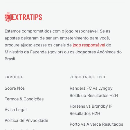
Rodapé
Estamos comprometidos com o jogo responsável. Se as
apostas deixaram de ser um entretenimento para você,
procure ajuda: acesse os canais de
jogo responsável
do
Ministério da Fazenda (gov.br) ou os Jogadores Anônimos do
Brasil.
JURÍDICO
RESULTADOS H2H
Sobre Nós
Randers FC vs Lyngby
Boldklub Resultados H2H
Termos & Condições
Horsens vs Brøndby IF
Aviso Legal
Resultados H2H
Política de Privacidade
Porto vs Alverca Resultados