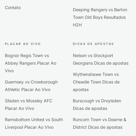
Contato
Deeping Rangers vs Barton
Town Old Boys Resultados
H2H
PLACAR AO VIVO
DICAS DE APOSTAS
Bognor Regis Town vs
Nelson vs Stockport
Abbey Rangers Placar Ao
Georgians Dicas de apostas
Vivo
Wythenshawe Town vs
Guernsey vs Crowborough
Cheadle Town Dicas de
Athletic Placar Ao Vivo
apostas
Silsden vs Mossley AFC
Burscough vs Droylsden
Placar Ao Vivo
Dicas de apostas
Ramsbottom United vs South
Runcorn Town vs Dearne &
Liverpool Placar Ao Vivo
District Dicas de apostas