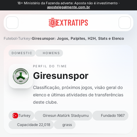
18+ Ministério da Fazenda adverte: Aposta não é investimento ·
apostelegalmente.com.br
Abrir menu
Futebol
›
Turkey
›
Giresunspor: Jogos, Palpites, H2H, Stats e Elenco
DOMESTIC
HOMENS
PERFIL DO TIME
Giresunspor
Classificação, próximos jogos, visão geral do
elenco e últimas atividades de transferências
deste clube.
Turkey
Giresun Atatürk Stadyumu
Fundado 1967
Capacidade 22,018
grass