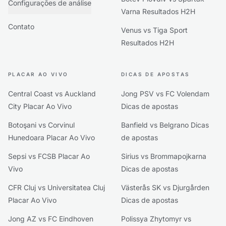
Configurações de análise
Varna Resultados H2H
Contato
Venus vs Tiga Sport
Resultados H2H
PLACAR AO VIVO
DICAS DE APOSTAS
Central Coast vs Auckland
Jong PSV vs FC Volendam
City Placar Ao Vivo
Dicas de apostas
Botoşani vs Corvinul
Banfield vs Belgrano Dicas
Hunedoara Placar Ao Vivo
de apostas
Sepsi vs FCSB Placar Ao
Sirius vs Brommapojkarna
Vivo
Dicas de apostas
CFR Cluj vs Universitatea Cluj
Västerås SK vs Djurgården
Placar Ao Vivo
Dicas de apostas
Jong AZ vs FC Eindhoven
Polissya Zhytomyr vs