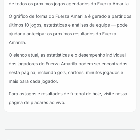
de todos os próximos jogos agendados do Fuerza Amarilla.
O gráfico de forma do Fuerza Amarilla é gerado a partir dos
últimos 10 jogos, estatísticas e análises da equipe — pode
ajudar a antecipar os próximos resultados do Fuerza
Amarilla.
O elenco atual, as estatísticas e o desempenho individual
dos jogadores do Fuerza Amarilla podem ser encontrados
nesta página, incluindo gols, cartões, minutos jogados e
mais para cada jogador.
Para os jogos e resultados de futebol de hoje, visite nossa
página de placares ao vivo.
Rodapé