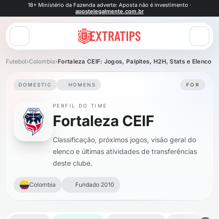
18+ Ministério da Fazenda adverte: Aposta não é investimento ·
apostelegalmente.com.br
Abrir menu
Futebol
›
Colombia
›
Fortaleza CEIF: Jogos, Palpites, H2H, Stats e Elenco
DOMESTIC
HOMENS
FOR
PERFIL DO TIME
Fortaleza CEIF
Classificação, próximos jogos, visão geral do
elenco e últimas atividades de transferências
deste clube.
Colombia
Fundado 2010