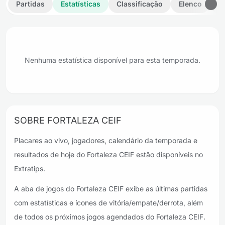
Partidas
Estatísticas
Classificação
Elenco
D
Nenhuma estatística disponível para esta temporada.
SOBRE FORTALEZA CEIF
Placares ao vivo, jogadores, calendário da temporada e
resultados de hoje do Fortaleza CEIF estão disponíveis no
Extratips.
A aba de jogos do Fortaleza CEIF exibe as últimas partidas
com estatísticas e ícones de vitória/empate/derrota, além
de todos os próximos jogos agendados do Fortaleza CEIF.