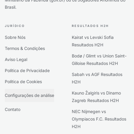
Brasil.
JURÍDICO
RESULTADOS H2H
Sobre Nós
Kairat vs Levski Sofia
Resultados H2H
Termos & Condições
Bodø / Glimt vs Union Saint-
Aviso Legal
Gilloise Resultados H2H
Política de Privacidade
Sabah vs AGF Resultados
Política de Cookies
H2H
Kauno Žalgiris vs Dinamo
Configurações de análise
Zagreb Resultados H2H
Contato
NEC Nijmegen vs
Olympiacos F.C. Resultados
H2H