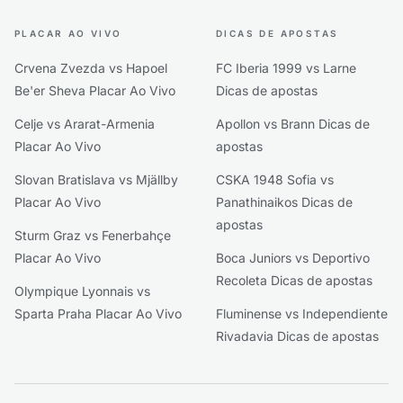
PLACAR AO VIVO
DICAS DE APOSTAS
Crvena Zvezda vs Hapoel
FC Iberia 1999 vs Larne
Be'er Sheva Placar Ao Vivo
Dicas de apostas
Celje vs Ararat-Armenia
Apollon vs Brann Dicas de
Placar Ao Vivo
apostas
Slovan Bratislava vs Mjällby
CSKA 1948 Sofia vs
Placar Ao Vivo
Panathinaikos Dicas de
apostas
Sturm Graz vs Fenerbahçe
Placar Ao Vivo
Boca Juniors vs Deportivo
Recoleta Dicas de apostas
Olympique Lyonnais vs
Sparta Praha Placar Ao Vivo
Fluminense vs Independiente
Rivadavia Dicas de apostas