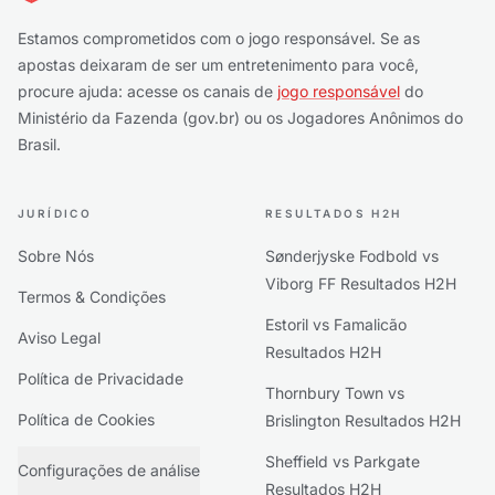
Estamos comprometidos com o jogo responsável. Se as
apostas deixaram de ser um entretenimento para você,
procure ajuda: acesse os canais de
jogo responsável
do
Ministério da Fazenda (gov.br) ou os Jogadores Anônimos do
Brasil.
JURÍDICO
RESULTADOS H2H
Sobre Nós
Sønderjyske Fodbold vs
Viborg FF Resultados H2H
Termos & Condições
Estoril vs Famalicão
Aviso Legal
Resultados H2H
Política de Privacidade
Thornbury Town vs
Política de Cookies
Brislington Resultados H2H
Sheffield vs Parkgate
Configurações de análise
Resultados H2H