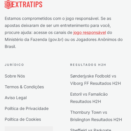
Estamos comprometidos com o jogo responsável. Se as
apostas deixaram de ser um entretenimento para você,
procure ajuda: acesse os canais de
jogo responsável
do
Ministério da Fazenda (gov.br) ou os Jogadores Anônimos do
Brasil.
JURÍDICO
RESULTADOS H2H
Sobre Nós
Sønderjyske Fodbold vs
Viborg FF Resultados H2H
Termos & Condições
Estoril vs Famalicão
Aviso Legal
Resultados H2H
Política de Privacidade
Thornbury Town vs
Política de Cookies
Brislington Resultados H2H
Sheffield vs Parkgate