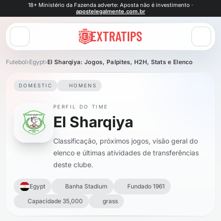
18+ Ministério da Fazenda adverte: Aposta não é investimento ·
apostelegalmente.com.br
Abrir menu
Futebol
›
Egypt
›
El Sharqiya: Jogos, Palpites, H2H, Stats e Elenco
DOMESTIC
HOMENS
PERFIL DO TIME
El Sharqiya
Classificação, próximos jogos, visão geral do
elenco e últimas atividades de transferências
deste clube.
Egypt
Banha Stadium
Fundado 1961
Capacidade 35,000
grass