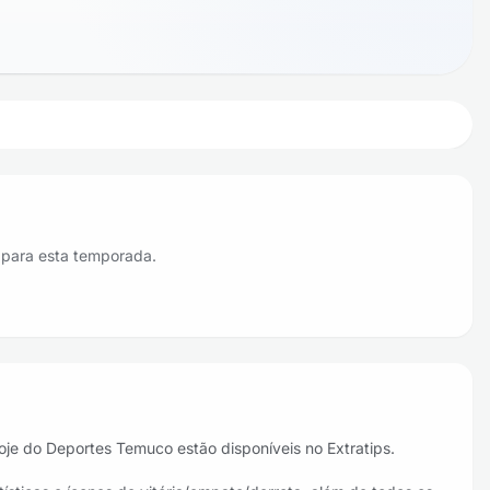
 para esta temporada.
oje do Deportes Temuco estão disponíveis no Extratips.