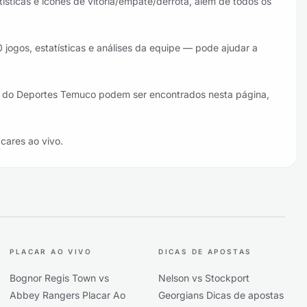
sticas e ícones de vitória/empate/derrota, além de todos os
 jogos, estatísticas e análises da equipe — pode ajudar a
res do Deportes Temuco podem ser encontrados nesta página,
acares ao vivo.
PLACAR AO VIVO
DICAS DE APOSTAS
Bognor Regis Town vs
Nelson vs Stockport
Abbey Rangers Placar Ao
Georgians Dicas de apostas