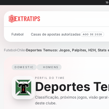
18
Futebol
Casas de apostas autorizadas
AGO DE 2026
Futebol
›
Chile
›
Deportes Temuco: Jogos, Palpites, H2H, Stats 
DOMESTIC
HOMENS
PERFIL DO TIME
Deportes T
Classificação, próximos jogos, visão geral
deste clube.