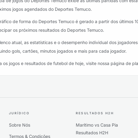
ba de jogos do Deportes Temuco exibe as últimas partidas com estatí
ximos jogos agendados do Deportes Temuco.
ráfico de forma do Deportes Temuco é gerado a partir dos últimos 10
ecipar os próximos resultados do Deportes Temuco.
lenco atual, as estatísticas e o desempenho individual dos jogado
luindo gols, cartões, minutos jogados e mais para cada jogador.
a os jogos e resultados de futebol de hoje, visite nossa página de pl
JURÍDICO
RESULTADOS H2H
Sobre Nós
Marítimo vs Casa Pia
Resultados H2H
Termos & Condições