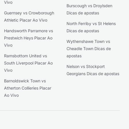
Vivo
Burscough vs Droylsden
Guernsey vs Crowborough
Dicas de apostas
Athletic Placar Ao Vivo
North Ferriby vs St Helens
Handsworth Parramore vs
Dicas de apostas
Prestwich Heys Placar Ao
Wythenshawe Town vs
Vivo
Cheadle Town Dicas de
Ramsbottom United vs
apostas
South Liverpool Placar Ao
Nelson vs Stockport
Vivo
Georgians Dicas de apostas
Barnoldswick Town vs
Atherton Collieries Placar
Ao Vivo