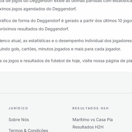
ba de jogos do Deggendorf exibe as últimas partidas com estatística
ximos jogos agendados do Deggendorf.
ráfico de forma do Deggendorf é gerado a partir dos últimos 10 jogos
próximos resultados do Deggendorf.
lenco atual, as estatísticas e o desempenho individual dos jogado
luindo gols, cartões, minutos jogados e mais para cada jogador.
a os jogos e resultados de futebol de hoje, visite nossa página de pl
JURÍDICO
RESULTADOS H2H
Sobre Nós
Marítimo vs Casa Pia
Resultados H2H
Termos & Condições