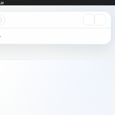
.br
Ver notificaçõe
Configu
o