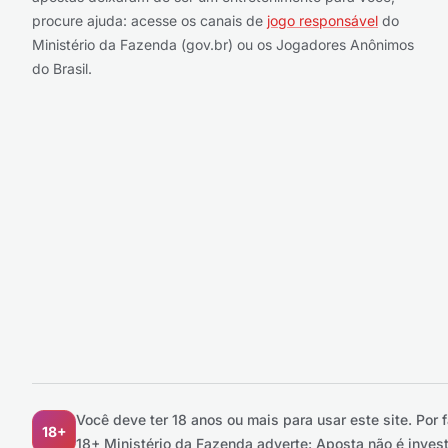
procure ajuda: acesse os canais de
jogo responsável
do
Ministério da Fazenda (gov.br) ou os Jogadores Anônimos
do Brasil.
Você deve ter 18 anos ou mais para usar este site.
Por 
18+
18+ Ministério da Fazenda adverte: Aposta não é inve