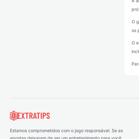
A a
pró
O g
os 
O e
inc
Par
Rodapé
Estamos comprometidos com o jogo responsável. Se as
apostas deixaram de ser um entretenimento para você,