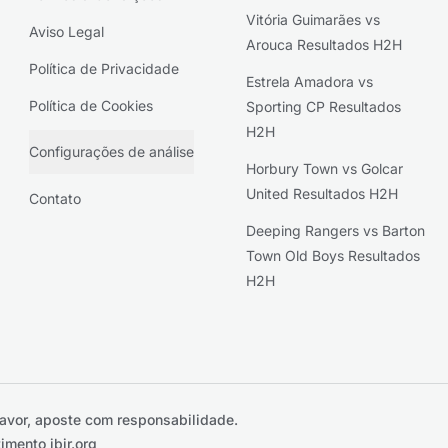
Vitória Guimarães vs
Aviso Legal
Arouca Resultados H2H
Política de Privacidade
Estrela Amadora vs
Política de Cookies
Sporting CP Resultados
H2H
Configurações de análise
Horbury Town vs Golcar
United Resultados H2H
Contato
Deeping Rangers vs Barton
Town Old Boys Resultados
H2H
favor, aposte com responsabilidade.
stimento
ibjr.org