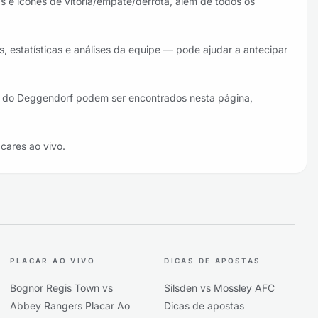
s e ícones de vitória/empate/derrota, além de todos os
, estatísticas e análises da equipe — pode ajudar a antecipar
res do Deggendorf podem ser encontrados nesta página,
acares ao vivo.
PLACAR AO VIVO
DICAS DE APOSTAS
Bognor Regis Town vs
Silsden vs Mossley AFC
Abbey Rangers Placar Ao
Dicas de apostas