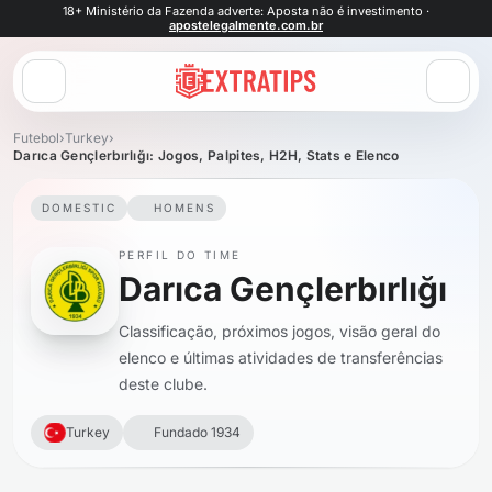
18+ Ministério da Fazenda adverte: Aposta não é investimento ·
apostelegalmente.com.br
Abrir menu
Futebol
›
Turkey
›
Darıca Gençlerbırlığı: Jogos, Palpites, H2H, Stats e Elenco
DOMESTIC
HOMENS
PERFIL DO TIME
Darıca Gençlerbırlığı
Classificação, próximos jogos, visão geral do
elenco e últimas atividades de transferências
deste clube.
Turkey
Fundado 1934