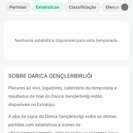
Partidas
Estatísticas
Classificação
Elenco
D
Nenhuma estatística disponível para esta temporada.
SOBRE DARICA GENÇLERBIRLIĞI
Placares ao vivo, jogadores, calendário da temporada e
resultados de hoje do Darıca Gençlerbırlığı estão
disponíveis no Extratips.
A aba de jogos do Darıca Gençlerbırlığı exibe as últimas
partidas com estatísticas e ícones de
vitória/empate/derrota, além de todos os próximos jogos