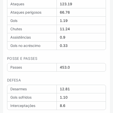
Ataques
123.19
Ataques perigosos
66.76
Gols
1.19
Chutes
11.24
Assistências
0.9
Gols no acréscimo
0.33
POSSE E PASSES
Passes
453.0
DEFESA
Desarmes
12.81
Gols sofridos
1.10
Interceptações
8.6