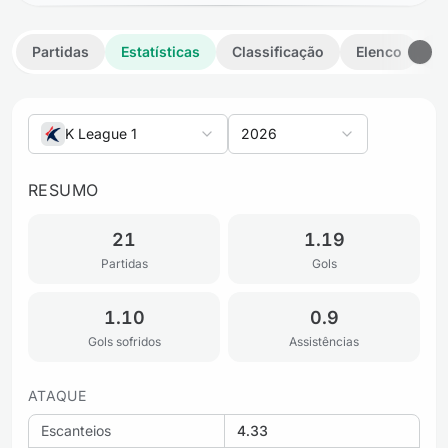
Partidas
Estatísticas
Classificação
Elenco
D
K League 1
2026
RESUMO
21
1.19
Partidas
Gols
1.10
0.9
Gols sofridos
Assistências
ATAQUE
Escanteios
4.33