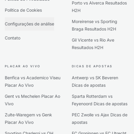
Porto vs Alverca Resultados
Política de Cookies
H2H
Moreirense vs Sporting
Configurações de análise
Braga Resultados H2H
Contato
Gil Vicente vs Rio Ave
Resultados H2H
PLACAR AO VIVO
DICAS DE APOSTAS
Benfica vs Academico Viseu
Antwerp vs SK Beveren
Placar Ao Vivo
Dicas de apostas
Gent vs Mechelen Placar Ao
Sparta Rotterdam vs
Vivo
Feyenoord Dicas de apostas
Zulte-Waregem vs Genk
PEC Zwolle vs Ajax Dicas de
Placar Ao Vivo
apostas
Sporting Charleroi vs OH
FC Groningen vs FC Utrecht