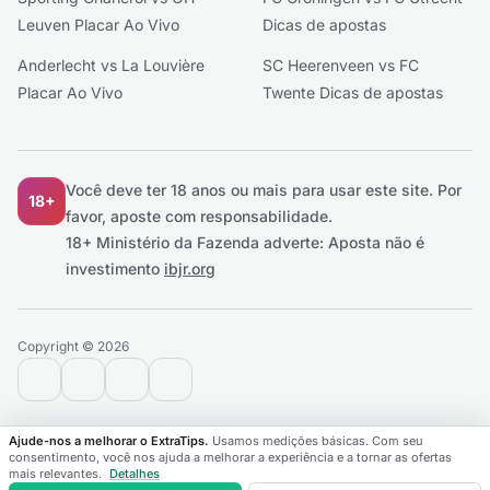
Leuven Placar Ao Vivo
Dicas de apostas
Anderlecht vs La Louvière
SC Heerenveen vs FC
Placar Ao Vivo
Twente Dicas de apostas
Você deve ter 18 anos ou mais para usar este site.
Por
18+
favor, aposte com responsabilidade.
18+ Ministério da Fazenda adverte: Aposta não é
investimento
ibjr.org
Copyright © 2026
contact@extratips.com
youtube
twitter
reddit
Ajude-nos a melhorar o ExtraTips.
Usamos medições básicas. Com seu
consentimento, você nos ajuda a melhorar a experiência e a tornar as ofertas
mais relevantes.
Detalhes