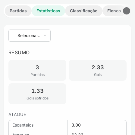
Partidas
Estatísticas
Classificação
Elenco
D
Selecionar
temporada
RESUMO
3
2.33
Partidas
Gols
1.33
Gols sofridos
ATAQUE
Escanteios
3.00
Ataques
63.33