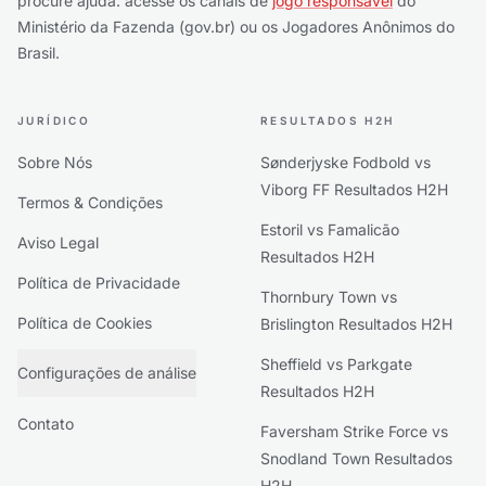
procure ajuda: acesse os canais de
jogo responsável
do
Ministério da Fazenda (gov.br) ou os Jogadores Anônimos do
Brasil.
JURÍDICO
RESULTADOS H2H
Sobre Nós
Sønderjyske Fodbold vs
Viborg FF Resultados H2H
Termos & Condições
Estoril vs Famalicão
Aviso Legal
Resultados H2H
Política de Privacidade
Thornbury Town vs
Política de Cookies
Brislington Resultados H2H
Sheffield vs Parkgate
Configurações de análise
Resultados H2H
Contato
Faversham Strike Force vs
Snodland Town Resultados
H2H