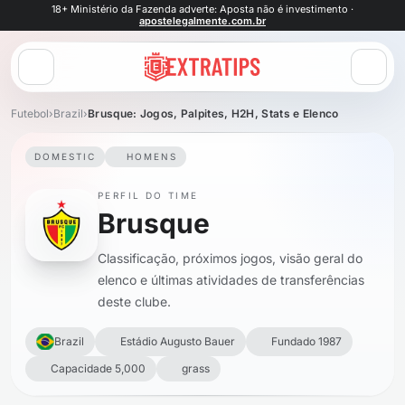
18+ Ministério da Fazenda adverte: Aposta não é investimento ·
apostelegalmente.com.br
Abrir menu
Futebol
›
Brazil
›
Brusque: Jogos, Palpites, H2H, Stats e Elenco
DOMESTIC
HOMENS
PERFIL DO TIME
Brusque
Classificação, próximos jogos, visão geral do
elenco e últimas atividades de transferências
deste clube.
Brazil
Estádio Augusto Bauer
Fundado 1987
Capacidade 5,000
grass