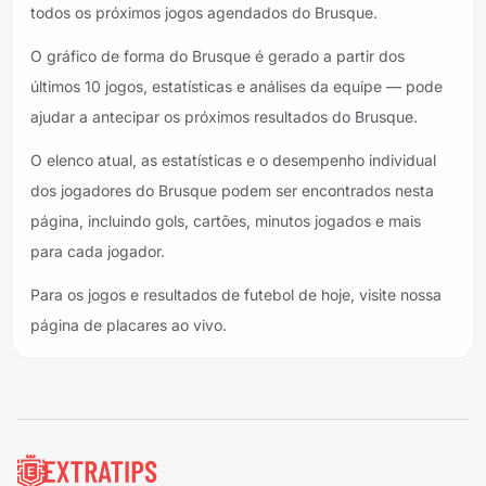
todos os próximos jogos agendados do Brusque.
O gráfico de forma do Brusque é gerado a partir dos
últimos 10 jogos, estatísticas e análises da equipe — pode
ajudar a antecipar os próximos resultados do Brusque.
O elenco atual, as estatísticas e o desempenho individual
dos jogadores do Brusque podem ser encontrados nesta
página, incluindo gols, cartões, minutos jogados e mais
para cada jogador.
Para os jogos e resultados de futebol de hoje, visite nossa
página de placares ao vivo.
Rodapé