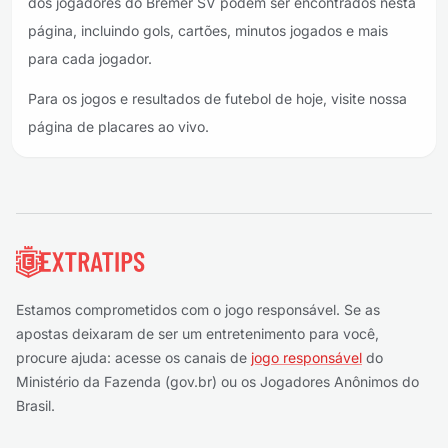
dos jogadores do Bremer SV podem ser encontrados nesta
página, incluindo gols, cartões, minutos jogados e mais
para cada jogador.
Para os jogos e resultados de futebol de hoje, visite nossa
página de placares ao vivo.
Rodapé
Estamos comprometidos com o jogo responsável. Se as
apostas deixaram de ser um entretenimento para você,
procure ajuda: acesse os canais de
jogo responsável
do
Ministério da Fazenda (gov.br) ou os Jogadores Anônimos do
Brasil.