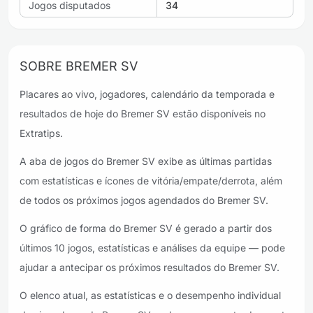
Jogos disputados
34
SOBRE BREMER SV
Placares ao vivo, jogadores, calendário da temporada e
resultados de hoje do Bremer SV estão disponíveis no
Extratips.
A aba de jogos do Bremer SV exibe as últimas partidas
com estatísticas e ícones de vitória/empate/derrota, além
de todos os próximos jogos agendados do Bremer SV.
O gráfico de forma do Bremer SV é gerado a partir dos
últimos 10 jogos, estatísticas e análises da equipe — pode
ajudar a antecipar os próximos resultados do Bremer SV.
O elenco atual, as estatísticas e o desempenho individual