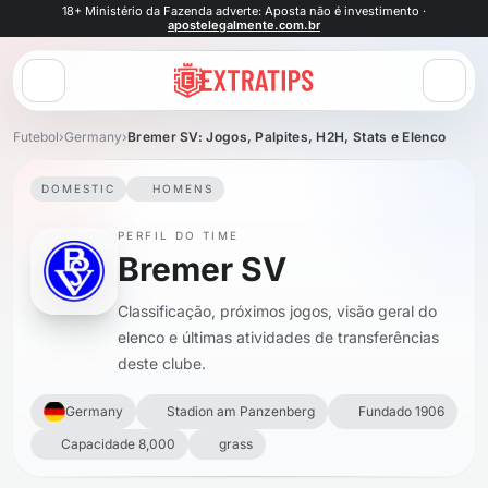
18+ Ministério da Fazenda adverte: Aposta não é investimento ·
apostelegalmente.com.br
Abrir menu
Futebol
›
Germany
›
Bremer SV: Jogos, Palpites, H2H, Stats e Elenco
DOMESTIC
HOMENS
PERFIL DO TIME
Bremer SV
Classificação, próximos jogos, visão geral do
elenco e últimas atividades de transferências
deste clube.
Germany
Stadion am Panzenberg
Fundado 1906
Capacidade 8,000
grass