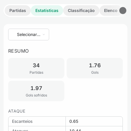
Partidas
Estatísticas
Classificação
Elenco
D
Selecionar
temporada
RESUMO
34
1.76
Partidas
Gols
1.97
Gols sofridos
ATAQUE
Escanteios
0.65
Ataques
10.44