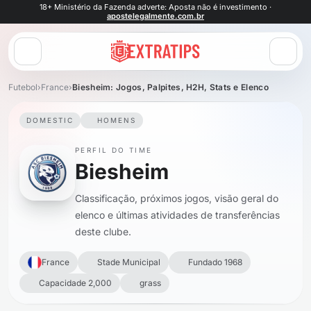
18+ Ministério da Fazenda adverte: Aposta não é investimento ·
apostelegalmente.com.br
Abrir menu
Futebol
›
France
›
Biesheim: Jogos, Palpites, H2H, Stats e Elenco
DOMESTIC
HOMENS
PERFIL DO TIME
Biesheim
Classificação, próximos jogos, visão geral do
elenco e últimas atividades de transferências
deste clube.
France
Stade Municipal
Fundado 1968
Capacidade 2,000
grass