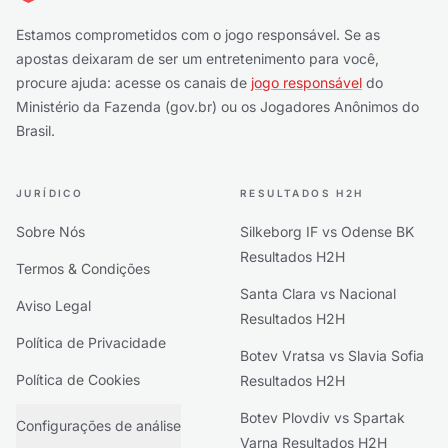
Estamos comprometidos com o jogo responsável. Se as
apostas deixaram de ser um entretenimento para você,
procure ajuda: acesse os canais de
jogo responsável
do
Ministério da Fazenda (gov.br) ou os Jogadores Anônimos do
Brasil.
JURÍDICO
RESULTADOS H2H
Sobre Nós
Silkeborg IF vs Odense BK
Resultados H2H
Termos & Condições
Santa Clara vs Nacional
Aviso Legal
Resultados H2H
Política de Privacidade
Botev Vratsa vs Slavia Sofia
Política de Cookies
Resultados H2H
Botev Plovdiv vs Spartak
Configurações de análise
Varna Resultados H2H