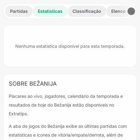
Partidas
Estatísticas
Classificação
Elenco
D
Nenhuma estatística disponível para esta temporada.
SOBRE BEŽANIJA
Placares ao vivo, jogadores, calendário da temporada e
resultados de hoje do Bežanija estão disponíveis no
Extratips.
A aba de jogos do Bežanija exibe as últimas partidas com
estatísticas e ícones de vitória/empate/derrota, além de