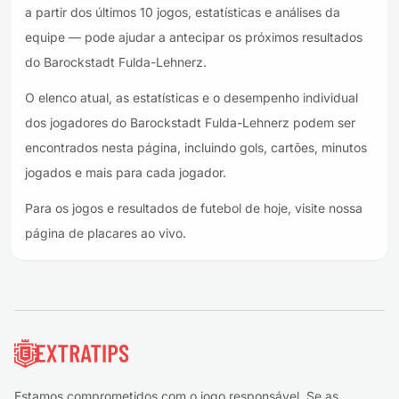
a partir dos últimos 10 jogos, estatísticas e análises da
equipe — pode ajudar a antecipar os próximos resultados
do Barockstadt Fulda-Lehnerz.
O elenco atual, as estatísticas e o desempenho individual
dos jogadores do Barockstadt Fulda-Lehnerz podem ser
encontrados nesta página, incluindo gols, cartões, minutos
jogados e mais para cada jogador.
Para os jogos e resultados de futebol de hoje, visite nossa
página de placares ao vivo.
Rodapé
Estamos comprometidos com o jogo responsável. Se as