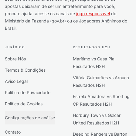
apostas deixaram de ser um entretenimento para você,
procure ajuda: acesse os canais de
jogo responsável
do
Ministério da Fazenda (gov.br) ou os Jogadores Anônimos do
Brasil.
JURÍDICO
RESULTADOS H2H
Sobre Nós
Marítimo vs Casa Pia
Resultados H2H
Termos & Condições
Vitória Guimarães vs Arouca
Aviso Legal
Resultados H2H
Política de Privacidade
Estrela Amadora vs Sporting
Política de Cookies
CP Resultados H2H
Horbury Town vs Golcar
Configurações de análise
United Resultados H2H
Contato
Deeping Rangers vs Barton