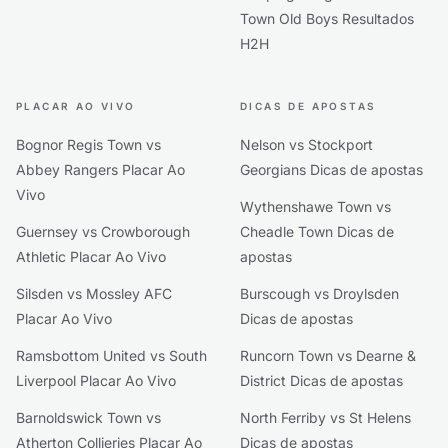
Town Old Boys Resultados
H2H
PLACAR AO VIVO
DICAS DE APOSTAS
Bognor Regis Town vs
Nelson vs Stockport
Abbey Rangers Placar Ao
Georgians Dicas de apostas
Vivo
Wythenshawe Town vs
Guernsey vs Crowborough
Cheadle Town Dicas de
Athletic Placar Ao Vivo
apostas
Silsden vs Mossley AFC
Burscough vs Droylsden
Placar Ao Vivo
Dicas de apostas
Ramsbottom United vs South
Runcorn Town vs Dearne &
Liverpool Placar Ao Vivo
District Dicas de apostas
Barnoldswick Town vs
North Ferriby vs St Helens
Atherton Collieries Placar Ao
Dicas de apostas