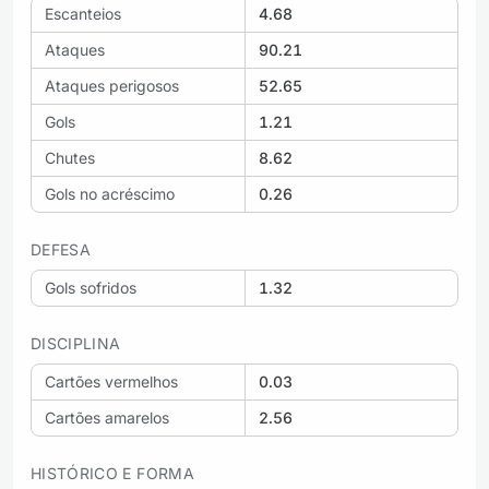
Escanteios
4.68
Ataques
90.21
Ataques perigosos
52.65
Gols
1.21
Chutes
8.62
Gols no acréscimo
0.26
DEFESA
Gols sofridos
1.32
DISCIPLINA
Cartões vermelhos
0.03
Cartões amarelos
2.56
HISTÓRICO E FORMA