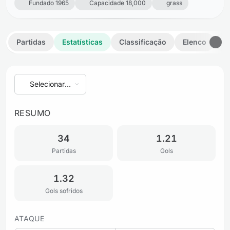
Fundado 1965
Capacidade 18,000
grass
Partidas
Estatísticas
Classificação
Elenco
D
Selecionar
temporada
RESUMO
34
1.21
Partidas
Gols
1.32
Gols sofridos
ATAQUE