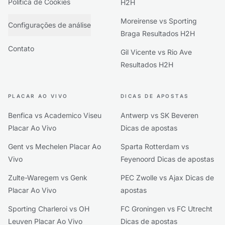
Política de Cookies
H2H
Moreirense vs Sporting
Configurações de análise
Braga Resultados H2H
Contato
Gil Vicente vs Rio Ave
Resultados H2H
PLACAR AO VIVO
DICAS DE APOSTAS
Benfica vs Academico Viseu
Antwerp vs SK Beveren
Placar Ao Vivo
Dicas de apostas
Gent vs Mechelen Placar Ao
Sparta Rotterdam vs
Vivo
Feyenoord Dicas de apostas
Zulte-Waregem vs Genk
PEC Zwolle vs Ajax Dicas de
Placar Ao Vivo
apostas
Sporting Charleroi vs OH
FC Groningen vs FC Utrecht
Leuven Placar Ao Vivo
Dicas de apostas