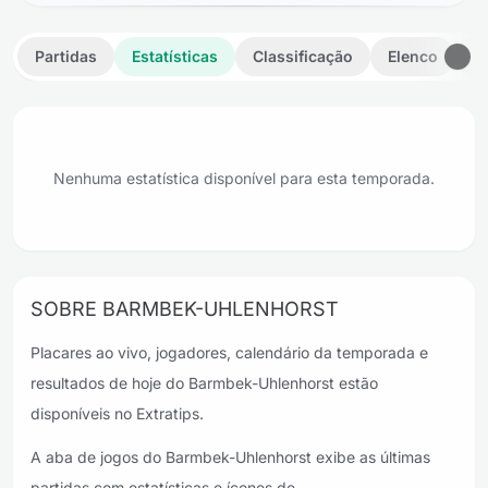
Partidas
Estatísticas
Classificação
Elenco
D
Nenhuma estatística disponível para esta temporada.
SOBRE BARMBEK-UHLENHORST
Placares ao vivo, jogadores, calendário da temporada e
resultados de hoje do Barmbek-Uhlenhorst estão
disponíveis no Extratips.
A aba de jogos do Barmbek-Uhlenhorst exibe as últimas
partidas com estatísticas e ícones de