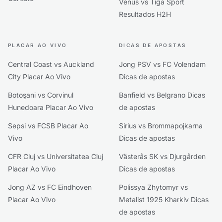
Venus vs Tiga Sport
Resultados H2H
PLACAR AO VIVO
DICAS DE APOSTAS
Central Coast vs Auckland
Jong PSV vs FC Volendam
City Placar Ao Vivo
Dicas de apostas
Botoşani vs Corvinul
Banfield vs Belgrano Dicas
Hunedoara Placar Ao Vivo
de apostas
Sepsi vs FCSB Placar Ao
Sirius vs Brommapojkarna
Vivo
Dicas de apostas
CFR Cluj vs Universitatea Cluj
Västerås SK vs Djurgården
Placar Ao Vivo
Dicas de apostas
Jong AZ vs FC Eindhoven
Polissya Zhytomyr vs
Placar Ao Vivo
Metalist 1925 Kharkiv Dicas
de apostas