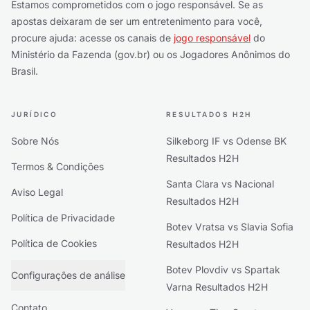
Estamos comprometidos com o jogo responsável. Se as
apostas deixaram de ser um entretenimento para você,
procure ajuda: acesse os canais de
jogo responsável
do
Ministério da Fazenda (gov.br) ou os Jogadores Anônimos do
Brasil.
JURÍDICO
RESULTADOS H2H
Sobre Nós
Silkeborg IF vs Odense BK
Resultados H2H
Termos & Condições
Santa Clara vs Nacional
Aviso Legal
Resultados H2H
Política de Privacidade
Botev Vratsa vs Slavia Sofia
Política de Cookies
Resultados H2H
Botev Plovdiv vs Spartak
Configurações de análise
Varna Resultados H2H
Contato