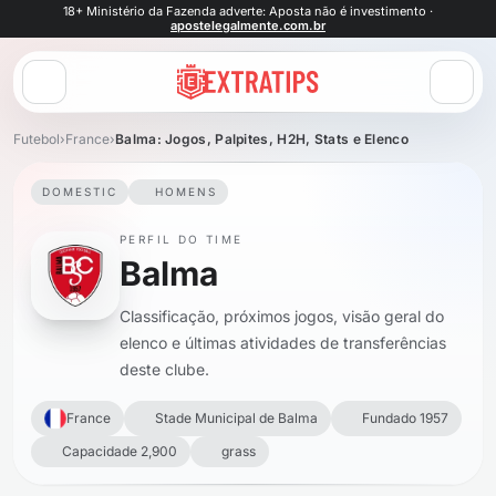
18+ Ministério da Fazenda adverte: Aposta não é investimento ·
apostelegalmente.com.br
Abrir menu
Futebol
›
France
›
Balma: Jogos, Palpites, H2H, Stats e Elenco
DOMESTIC
HOMENS
PERFIL DO TIME
Balma
Classificação, próximos jogos, visão geral do
elenco e últimas atividades de transferências
deste clube.
France
Stade Municipal de Balma
Fundado 1957
Capacidade 2,900
grass