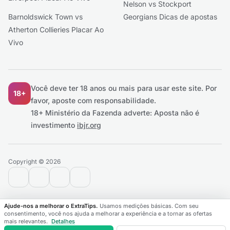
Nelson vs Stockport
Barnoldswick Town vs
Georgians Dicas de apostas
Atherton Collieries Placar Ao
Vivo
Você deve ter 18 anos ou mais para usar este site.
Por
18+
favor, aposte com responsabilidade.
18+ Ministério da Fazenda adverte: Aposta não é
investimento
ibjr.org
Copyright © 2026
contact@extratips.com
youtube
twitter
reddit
Ajude-nos a melhorar o ExtraTips.
Usamos medições básicas. Com seu
consentimento, você nos ajuda a melhorar a experiência e a tornar as ofertas
mais relevantes.
Detalhes