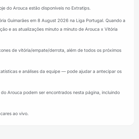
je do Arouca estão disponíveis no Extratips.
tória Guimarães em 8 August 2026 na Liga Portugal. Quando a
ção e as atualizações minuto a minuto de Arouca x Vitória
ícones de vitória/empate/derrota, além de todos os próximos
tatísticas e análises da equipe — pode ajudar a antecipar os
es do Arouca podem ser encontrados nesta página, incluindo
acares ao vivo.