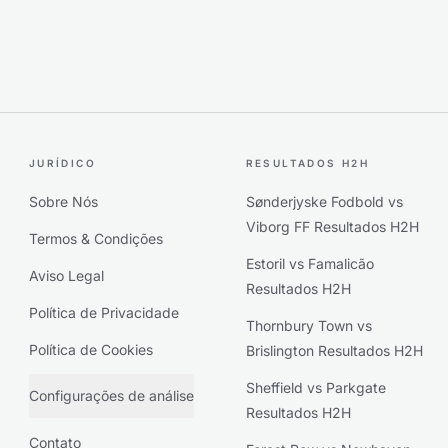
JURÍDICO
RESULTADOS H2H
Sobre Nós
Sønderjyske Fodbold vs
Viborg FF Resultados H2H
Termos & Condições
Estoril vs Famalicão
Aviso Legal
Resultados H2H
Política de Privacidade
Thornbury Town vs
Política de Cookies
Brislington Resultados H2H
Sheffield vs Parkgate
Configurações de análise
Resultados H2H
Contato