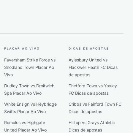
PLACAR AO VIVO
DICAS DE APOSTAS
Faversham Strike Force vs
Aylesbury United vs
Snodland Town Placar Ao
Flackwell Heath FC Dicas
Vivo
de apostas
Dudley Town vs Droitwich
Thetford Town vs Yaxley
Spa Placar Ao Vivo
FC Dicas de apostas
White Ensign vs Heybridge
Cribbs vs Fairford Town FC
Swifts Placar Ao Vivo
Dicas de apostas
Romulus vs Highgate
Hilltop vs Grays Athletic
United Placar Ao Vivo
Dicas de apostas